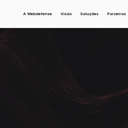
A Webdefense
Visão
Soluções
Parceiros