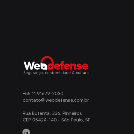
+55 11 91679-2030
contato@webdefense.com.br
Rua Butantã, 336, Pinheiros
CEP 05424-140 - São Paulo, SP